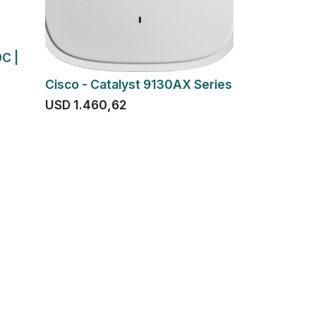
C |
Cisco - Catalyst 9130AX Series
USD
1.460,62