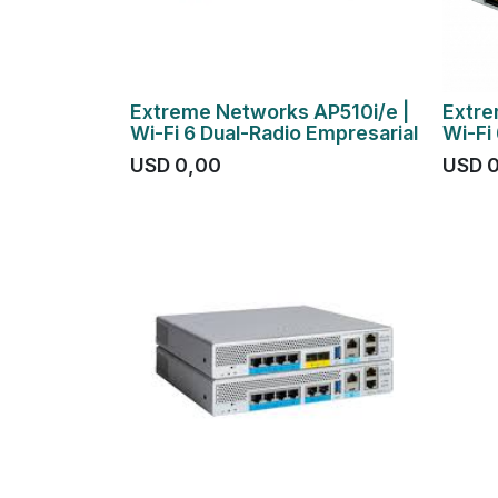
Extreme Networks AP510i/e |
Extr
Wi-Fi 6 Dual-Radio Empresarial
Wi-Fi 
USD
0,00
USD