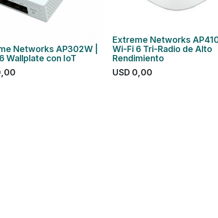
Extreme Networks AP410
eme Networks AP302W |
Wi-Fi 6 Tri-Radio de Alto
6 Wallplate con IoT
Rendimiento
0,00
USD
0,00