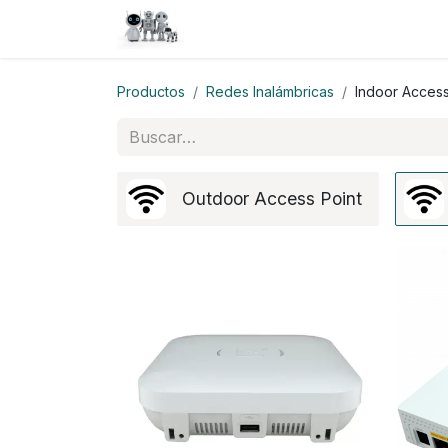
Inicio
Tienda
QA
Help
N
Productos
Redes Inalámbricas
Indoor Access
Outdoor Access Point