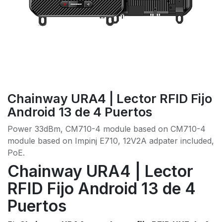
Chainway URA4 | Lector RFID Fijo
Android 13 de 4 Puertos
Power 33dBm, CM710-4 module based on CM710-4
module based on Impinj E710, 12V2A adpater included,
PoE.
Chainway URA4 | Lector
RFID Fijo Android 13 de 4
Puertos