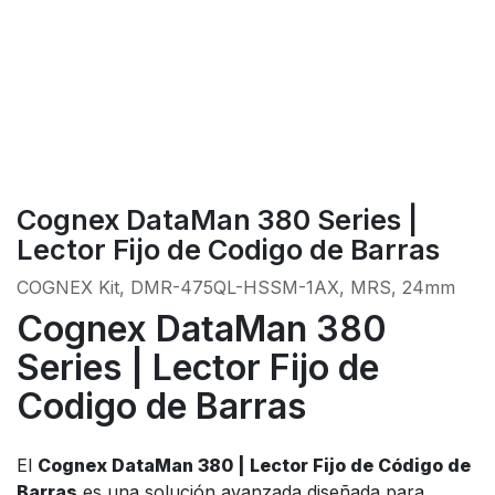
Cognex DataMan 380 Series |
Lector Fijo de Codigo de Barras
COGNEX Kit, DMR-475QL-HSSM-1AX, MRS, 24mm
Cognex DataMan 380
Series | Lector Fijo de
Codigo de Barras
El
Cognex DataMan 380 | Lector Fijo de Código de
Barras
es una solución avanzada diseñada para