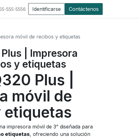
Identificarse
Contáctenos
555-555-5556
esora móvil de recibos y etiquetas
Plus | Impresora
bos y etiquetas
320 Plus |
a móvil de
 etiquetas
na impresora móvil de 3” diseñada para
o etiquetas
, ofreciendo una solución