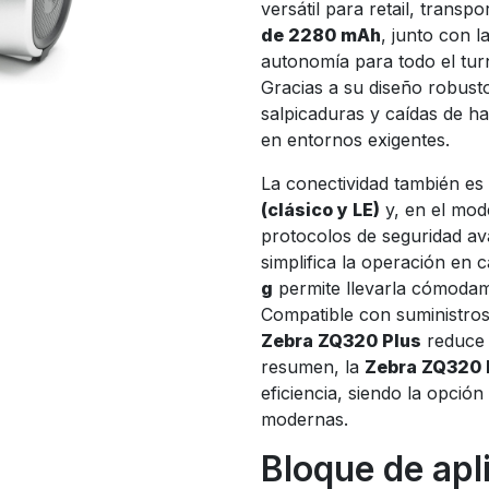
versátil para retail, transpo
de 2280 mAh
, junto con l
autonomía para todo el tur
Gracias a su diseño robust
salpicaduras y caídas de ha
en entornos exigentes.
La conectividad también es
(clásico y LE)
y, en el mode
protocolos de seguridad a
simplifica la operación en
g
permite llevarla cómodam
Compatible con suministros
Zebra ZQ320 Plus
reduce e
resumen, la
Zebra ZQ320 
eficiencia, siendo la opció
modernas.
Bloque de apl