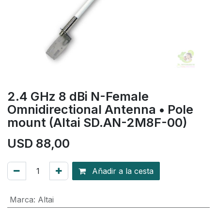
2.4 GHz 8 dBi N-Female
Omnidirectional Antenna • Pole
mount (Altai SD.AN-2M8F-00)
USD
88,00
Añadir a la cesta
Marca
:
Altai