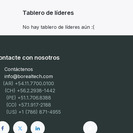
Tablero de líderes
No hay tablero de líderes aún :(
ontacte con nosotros
Contáctenos
info@borealtech.com
(AR) +54.11.7700.0100
CH) +56.2.2938-1442
PE) +51.1.706.8388
CO) +57.1.917-2188
US) +1 (786) 871-4955