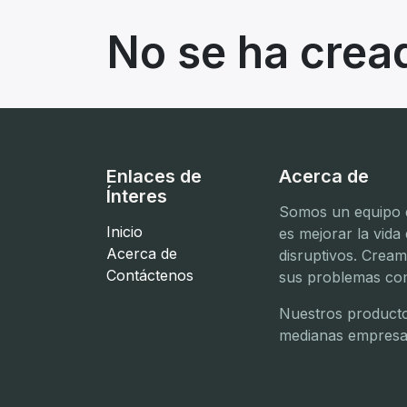
No se ha crea
Enlaces de
Acerca de
Ínteres
Somos un equipo d
Inicio
es mejorar la vida
Acerca de
disruptivos. Crea
Contáctenos
sus problemas com
Nuestros producto
medianas empresa