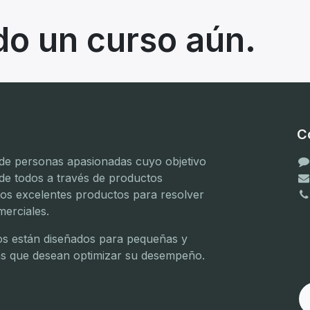
do un curso aún.
C
e personas apasionadas cuyo objetivo
 de todos a través de productos
mos excelentes productos para resolver
erciales.
(
(
s están diseñados para pequeñas y
(
s que desean optimizar su desempeño.
(