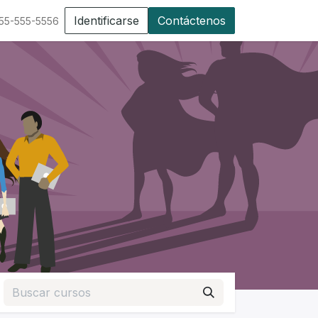
Identificarse
Contáctenos
555-555-5556