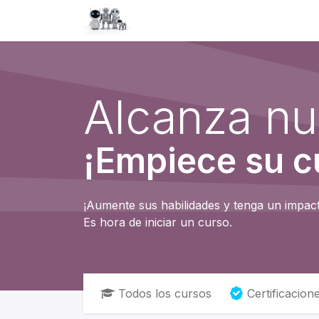
Inicio
Tienda
QA
Help
N
Alcanza nu
¡Empiece su cu
¡Aumente sus habilidades y tenga un impact
Es hora de iniciar un curso.
Todos los cursos
Certificacion