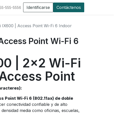
Identificarse
Contáctenos
555-555-5556
ai IX600 | Access Point Wi-Fi 6 Indoor
 Access Point Wi-Fi 6
00 | 2×2 Wi-Fi
 Access Point
racteres):
s Point Wi-Fi 6 (802.11ax) de doble
cer conectividad confiable y de alto
 densidad media como oficinas, escuelas,