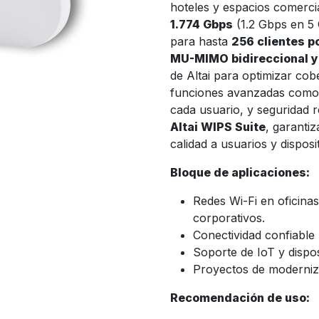
hoteles y espacios comerci
1.774 Gbps
(1.2 Gbps en 5
para hasta
256 clientes p
MU-MIMO bidireccional 
de Altai para optimizar cobe
funciones avanzadas com
cada usuario, y seguridad
Altai WIPS Suite
, garanti
calidad a usuarios y disposi
Bloque de aplicaciones:
Redes Wi-Fi en oficinas
corporativos.
Conectividad confiable
Soporte de IoT y dispos
Proyectos de moderniza
Recomendación de uso: