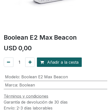
Boolean E2 Max Beacon
USD
0,00
Añadir a la cesta
Modelo
:
Boolean E2 Max Beacon
Marca
:
Boolean
Términos y condiciones
Garantía de devolución de 30 días
Envío: 2-3 días laborables