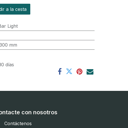
r a la cesta
ar Light
300 mm
30 días
ontacte con nosotros
Contáctenos