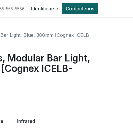
Identificarse
Contáctenos
555-555-5556
 Bar Light, Blue, 300mm [Cognex ICELB-
, Modular Bar Light,
 [Cognex ICELB-
ue
Infrared