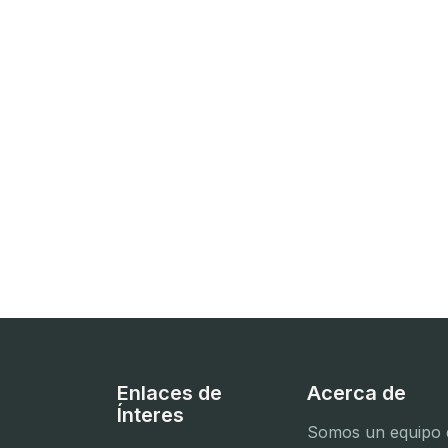
Enlaces de
Acerca de
Ínteres
Somos un equipo d