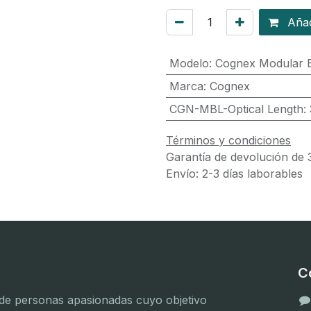
Añadi
Modelo
:
Cognex Modular B
Marca
:
Cognex
CGN-MBL-Optical Length
:
Términos y condiciones
Garantía de devolución de 
Envío: 2-3 días laborables
C
e personas apasionadas cuyo objetivo