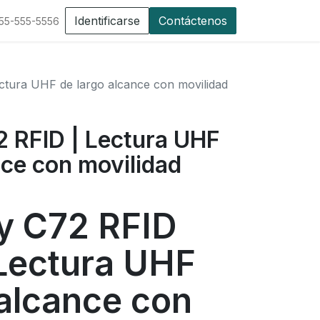
Identificarse
Contáctenos
555-555-5556
ctura UHF de largo alcance con movilidad
 RFID | Lectura UHF
nce con movilidad
y C72 RFID
 Lectura UHF
 alcance con