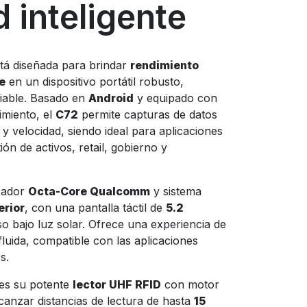
 inteligente
tá diseñada para brindar
rendimiento
e
en un dispositivo portátil robusto,
fiable. Basado en
Android
y equipado con
imiento, el
C72
permite capturas de datos
y velocidad, siendo ideal para aplicaciones
tión de activos, retail, gobierno y
esador
Octa-Core Qualcomm
y sistema
erior
, con una pantalla táctil de
5.2
uso bajo luz solar. Ofrece una experiencia de
luida, compatible con las aplicaciones
s.
es su potente
lector UHF RFID
con motor
canzar distancias de lectura de hasta
15