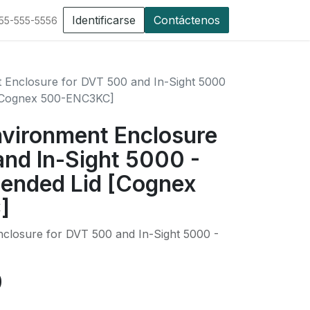
Identificarse
Contáctenos
555-555-5556
Enclosure for DVT 500 and In-Sight 5000
 [Cognex 500-ENC3KC]
vironment Enclosure
nd In-Sight 5000 -
ended Lid [Cognex
]
losure for DVT 500 and In-Sight 5000 -
0