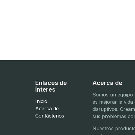
Enlaces de
Acerca de
Ínteres
Somos un equipo d
Inicio
es mejorar la vida
Acerca de
disruptivos. Crea
Contáctenos
sus problemas com
Nuestros producto