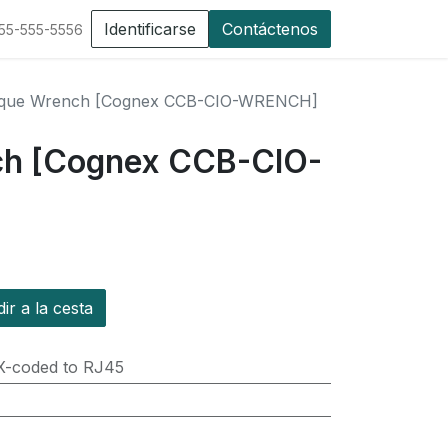
Identificarse
Contáctenos
555-555-5556
que Wrench [Cognex CCB-CIO-WRENCH]
ch [Cognex CCB-CIO-
r a la cesta
X-coded to RJ45