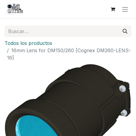
Todos los productos
16mm Lens for DM150/260 [Cognex DM260-LENS-
16]