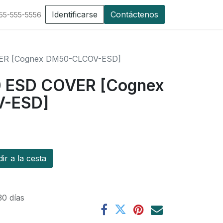
Identificarse
Contáctenos
555-555-5556
R [Cognex DM50-CLCOV-ESD]
 ESD COVER [Cognex
-ESD]
r a la cesta
30 días