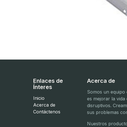
Enlaces de
Acerca de
Ínteres
Somos un equipo d
Inicio
es mejorar la vida
Acerca de
disruptivos. Crea
Contáctenos
sus problemas com
Nuestros producto