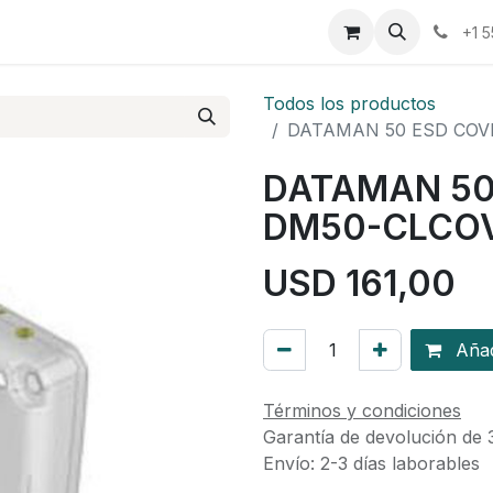
osotros
Eventos
Cursos
Cita
Planilla
+1 
Todos los productos
DATAMAN 50 ESD COVE
DATAMAN 50
DM50-CLCOV
USD
161,00
Añadi
Términos y condiciones
Garantía de devolución de 
Envío: 2-3 días laborables