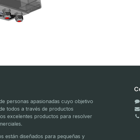
C
e personas apasionadas cuyo objetivo
 de todos a través de productos
mos excelentes productos para resolver
erciales.
(
(
s están diseñados para pequeñas y
(