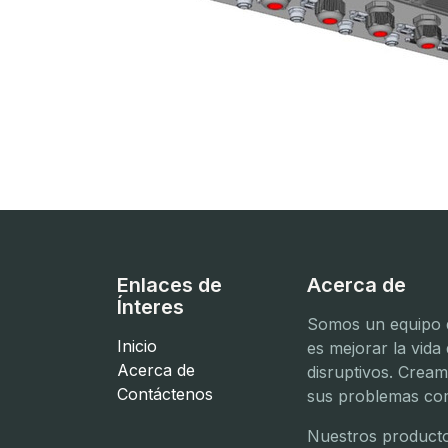
Enlaces de
Acerca de
Ínteres
Somos un equipo d
Inicio
es mejorar la vida
Acerca de
disruptivos. Crea
Contáctenos
sus problemas com
Nuestros producto