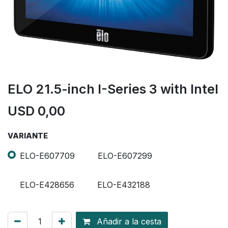
ELO 21.5-inch I-Series 3 with Intel
USD
0,00
VARIANTE
ELO-E607709
ELO-E607299
ELO-E428656
ELO-E432188
Añadir a la cesta