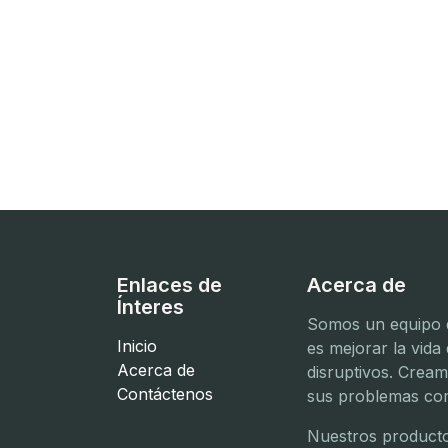
Enlaces de
Acerca de
Ínteres
Somos un equipo d
Inicio
es mejorar la vida
Acerca de
disruptivos. Crea
Contáctenos
sus problemas com
Nuestros producto