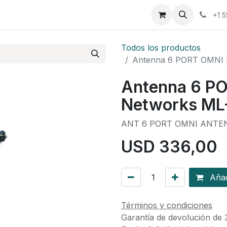
osotros
Eventos
Cursos
Cita
Planilla
+1 
Todos los productos
Antenna 6 PORT OMNI 
Antenna 6 P
Networks M
ANT 6 PORT OMNI ANTE
USD
336,00
Añadi
Términos y condiciones
Garantía de devolución de 