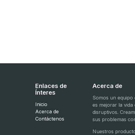
Enlaces de
Acerca de
Ínteres
Somos un equipo d
Inicio
es mejorar la vida
Acerca de
disruptivos. Crea
Contáctenos
sus problemas com
Nuestros producto