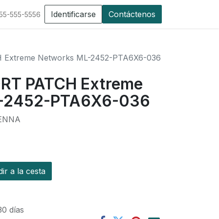
Identificarse
Contáctenos
555-555-5556
 Extreme Networks ML-2452-PTA6X6-036
ORT PATCH Extreme
L-2452-PTA6X6-036
TENNA
r a la cesta
30 días