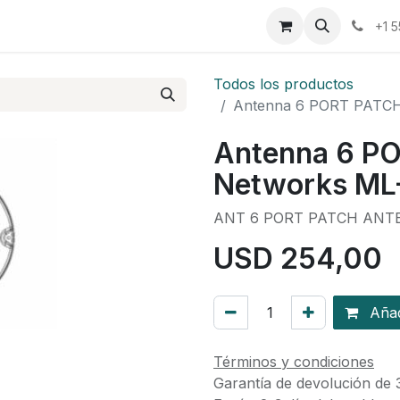
osotros
Eventos
Cursos
Cita
Planilla
+1 
Todos los productos
Antenna 6 PORT PATCH
Antenna 6 P
Networks M
ANT 6 PORT PATCH AN
USD
254,00
Añadi
Términos y condiciones
Garantía de devolución de 