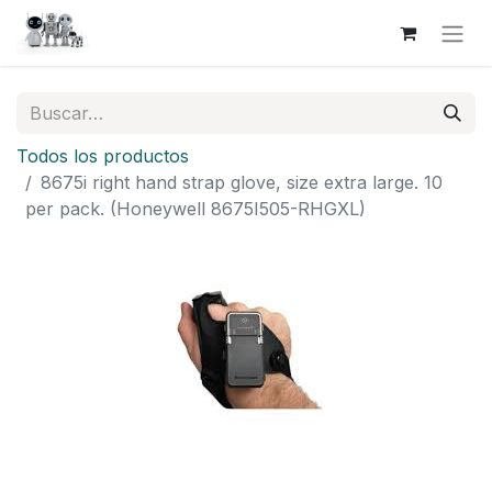
Todos los productos
8675i right hand strap glove, size extra large. 10
per pack. (Honeywell 8675I505-RHGXL)