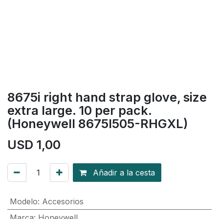
8675i right hand strap glove, size
extra large. 10 per pack.
(Honeywell 8675I505-RHGXL)
USD
1,00
Añadir a la cesta
Modelo
:
Accesorios
Marca
:
Honeywell