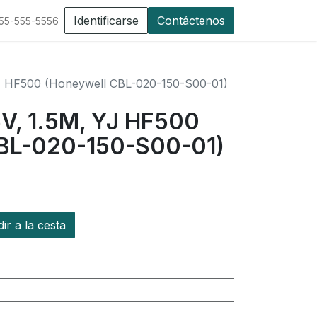
Identificarse
Contáctenos
555-555-5556
J HF500 (Honeywell CBL-020-150-S00-01)
V, 1.5M, YJ HF500
CBL-020-150-S00-01)
r a la cesta