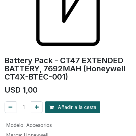
Battery Pack - CT47 EXTENDED
BATTERY, 7692MAH (Honeywell
CT4X-BTEC-001)
USD
1,00
Añadir a la cesta
Modelo
:
Accesorios
Marca
:
Honeywell