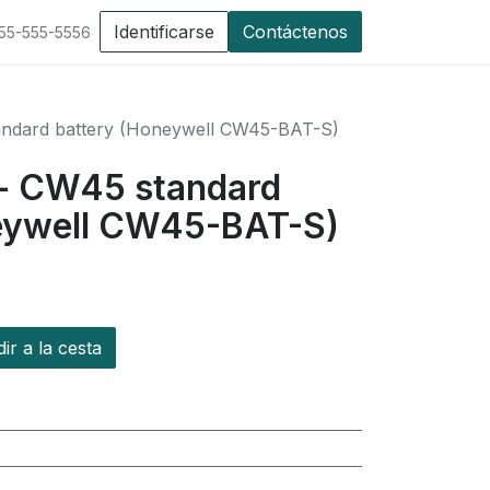
Identificarse
Contáctenos
555-555-5556
andard battery (Honeywell CW45-BAT-S)
 - CW45 standard
eywell CW45-BAT-S)
r a la cesta