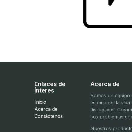
Enlaces de
Acerca de
Ínteres
Somos un equipo d
Inicio
es mejorar la vida
Acerca de
disruptivos. Crea
Contáctenos
sus problemas com
Nuestros producto