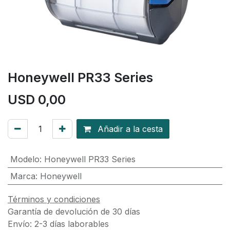
Honeywell PR33 Series
USD
0,00
Añadir a la cesta
Modelo
:
Honeywell PR33 Series
Marca
:
Honeywell
Términos y condiciones
Garantía de devolución de 30 días
Envío: 2-3 días laborables