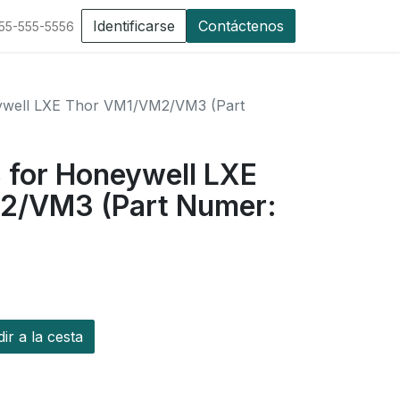
Identificarse
Contáctenos
555-555-5556
ywell LXE Thor VM1/VM2/VM3 (Part
 for Honeywell LXE
2/VM3 (Part Numer:
r a la cesta