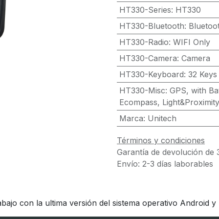
HT330-Series
:
HT330
HT330-Bluetooth
:
Bluetoo
HT330-Radio
:
WIFI Only
HT330-Camera
:
Camera
HT330-Keyboard
:
32 Keys
HT330-Misc
:
GPS, with Ba
Ecompass, Light&Proximit
Marca
:
Unitech
Términos y condiciones
Garantía de devolución de 
Envío: 2-3 días laborables
bajo con la ultima versión del sistema operativo Android 