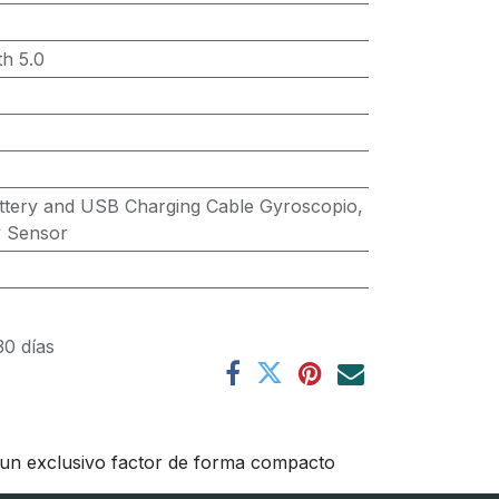
th 5.0
ttery and USB Charging Cable Gyroscopio,
y Sensor
30 días
y un exclusivo factor de forma compacto