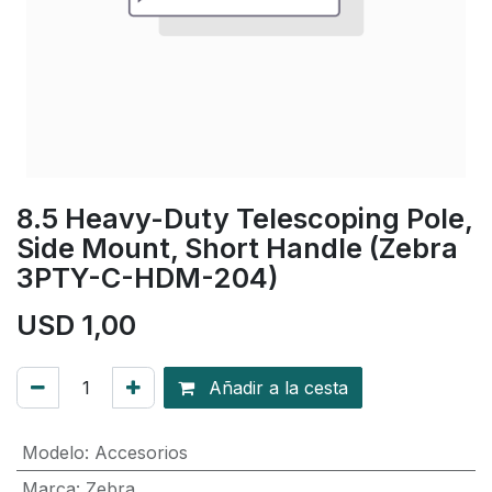
8.5 Heavy-Duty Telescoping Pole,
Side Mount, Short Handle (Zebra
3PTY-C-HDM-204)
USD
1,00
Añadir a la cesta
Modelo
:
Accesorios
Marca
:
Zebra