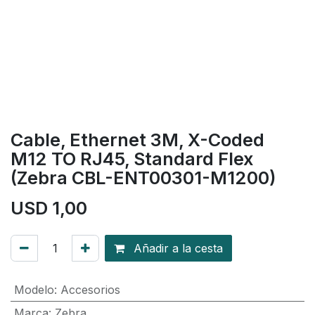
Cable, Ethernet 3M, X-Coded
M12 TO RJ45, Standard Flex
(Zebra CBL-ENT00301-M1200)
USD
1,00
Añadir a la cesta
Modelo
:
Accesorios
Marca
:
Zebra