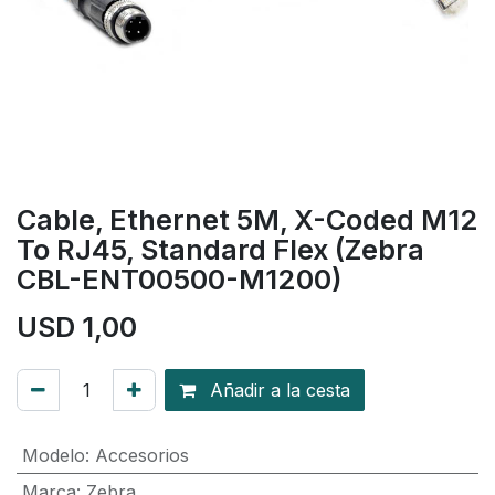
Cable, Ethernet 5M, X-Coded M12
To RJ45, Standard Flex (Zebra
CBL-ENT00500-M1200)
USD
1,00
Añadir a la cesta
Modelo
:
Accesorios
Marca
:
Zebra