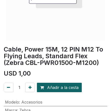
Cable, Power 15M, 12 PIN M12 To
Flying Leads, Standard Flex
(Zebra CBL-PWR01500-M1200)
USD
1,00
Añadir a la cesta
Modelo
:
Accesorios
Marca
:
Zebra