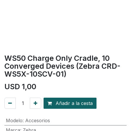
WS50 Charge Only Cradle, 10
Converged Devices (Zebra CRD-
WS5X-10SCV-01)
USD
1,00
Añadir a la cesta
Modelo
:
Accesorios
Marca
:
Zebra