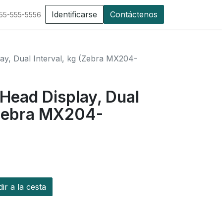
Identificarse
Contáctenos
555-555-5556
ay, Dual Interval, kg (Zebra MX204-
Head Display, Dual
(Zebra MX204-
r a la cesta