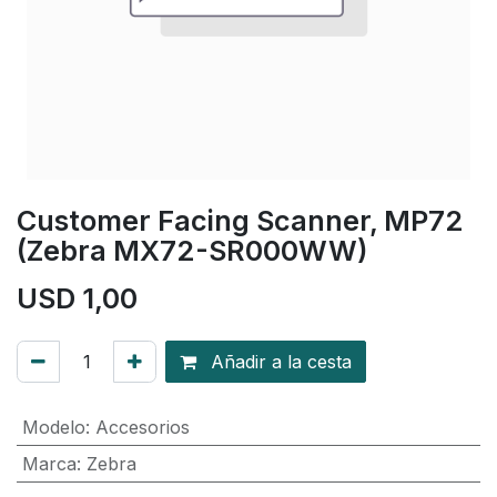
Customer Facing Scanner, MP72
(Zebra MX72-SR000WW)
USD
1,00
Añadir a la cesta
Modelo
:
Accesorios
Marca
:
Zebra