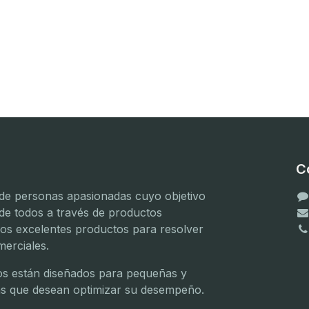
C
e personas apasionadas cuyo objetivo
 de todos a través de productos
mos excelentes productos para resolver
erciales.
(
(
s están diseñados para pequeñas y
(
s que desean optimizar su desempeño.
(