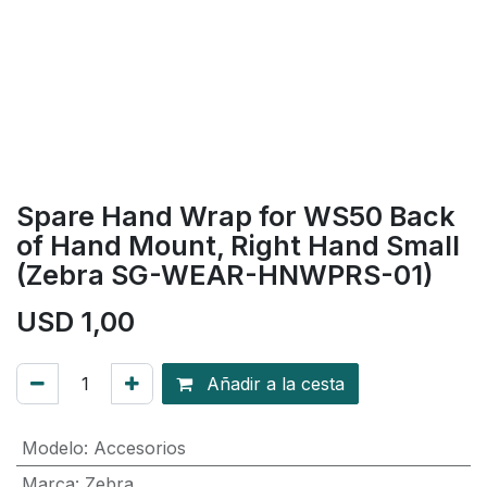
Spare Hand Wrap for WS50 Back
of Hand Mount, Right Hand Small
(Zebra SG-WEAR-HNWPRS-01)
USD
1,00
Añadir a la cesta
Modelo
:
Accesorios
Marca
:
Zebra