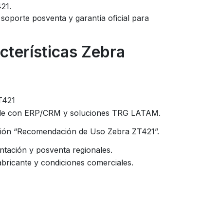
21.
soporte posventa y garantía oficial para
cterísticas Zebra
T421
ble con ERP/CRM y soluciones TRG LATAM.
ción “Recomendación de Uso Zebra ZT421”.
tación y posventa regionales.
bricante y condiciones comerciales.