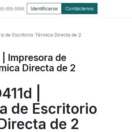
Identificarse
Contáctenos
555-555-5556
a de Escritorio Térmica Directa de 2
| Impresora de
rmica Directa de 2
411d |
a de Escritorio
Directa de 2